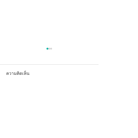
ความคิดเห็น
เขียนความคิดเห็น…
งานกิจกรรม Healthy
งานกิจกรรม Hea
Solution #3
Solution #2